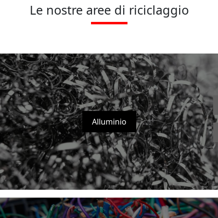
Le nostre aree di riciclaggio
Alluminio