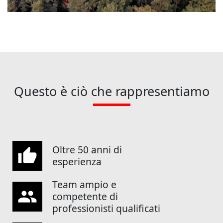
Questo è ciò che rappresentiamo
Oltre 50 anni di
thumb_up
esperienza
Team ampio e
group
competente di
professionisti qualificati