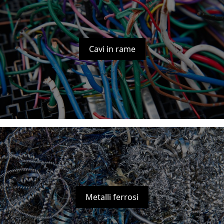
Cavi in rame
Metalli ferrosi