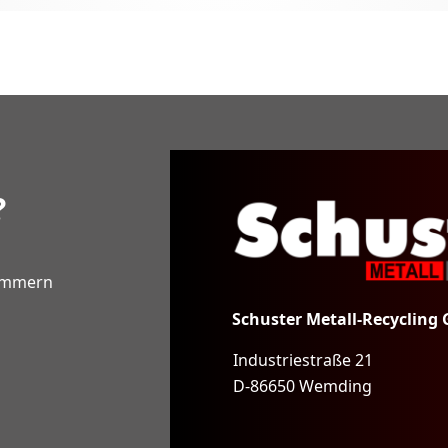
?
kümmern
Schuster Metall-Recycling
Industriestraße 21
D-86650 Wemding