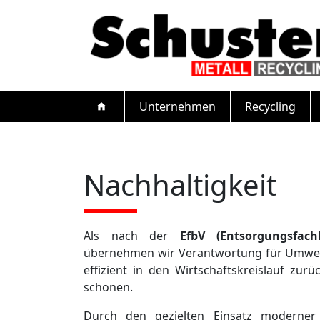
Unternehmen
Recycling
home
Nachhaltigkeit
Als nach der
EfbV (Entsorgungsfach
übernehmen wir Verantwortung für Umwelt u
effizient in den Wirtschaftskreislauf zu
schonen.
Durch den gezielten Einsatz moderner