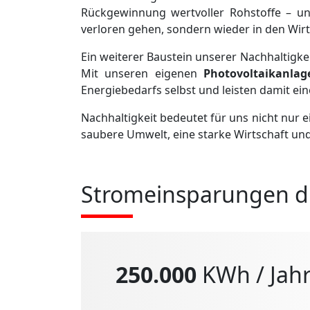
Rückgewinnung wertvoller Rohstoffe – und
verloren gehen, sondern wieder in den Wir
Ein weiterer Baustein unserer Nachhaltigkei
Mit unseren eigenen
Photovoltaikanlag
Energiebedarfs selbst und leisten damit ei
Nachhaltigkeit bedeutet für uns nicht nur ei
saubere Umwelt, eine starke Wirtschaft 
Stromeinsparungen du
250.000
KWh / Jah