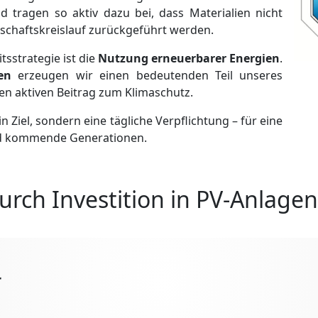
 tragen so aktiv dazu bei, dass Materialien nicht
tschaftskreislauf zurückgeführt werden.
tsstrategie ist die
Nutzung erneuerbarer Energien
.
en
erzeugen wir einen bedeutenden Teil unseres
nen aktiven Beitrag zum Klimaschutz.
n Ziel, sondern eine tägliche Verpflichtung – für eine
und kommende Generationen.
rch Investition in PV-Anlagen
r