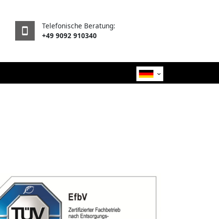
Telefonische Beratung:
smartphone
+49 9092 910340